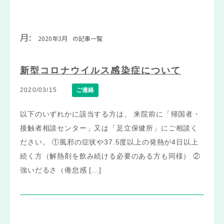
月:
2020年3月
の記事一覧
新型コロナウイルス感染症について
2020/03/15
ご連絡
以下のいずれかに該当する方は、 来院前に「帰国者・
接触者相談センター」又は「足立保健所」にご相談く
ださい。 ①風邪の症状や37.5度以上の発熱が4日以上
続く方（解熱剤を飲み続ける必要のある方も同様） ②
強いだるさ（倦怠感 […]