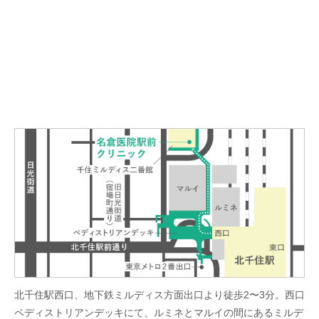
北千住駅西口、地下鉄ミルディス方面出口より徒歩2〜3分。西口
ペディストリアンデッキにて、ルミネとマルイの間にあるミルデ