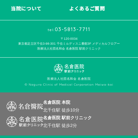
当院について
よくあるご質問
03-5813-7711
tel.
〒120-0034
東京都足立区千住3-98-301 千住ミルディスニ番館3F メディカルフロアー
医療法人社団名和会 名倉医院 駅前クリニック
医療法人社団名和会 名倉医院
© Nagura Clinic of Medical Corporation Meiwa-kai
名倉医院 本院
北千住駅 徒歩10分
名倉医院 駅前クリニック
北千住駅 徒歩2分