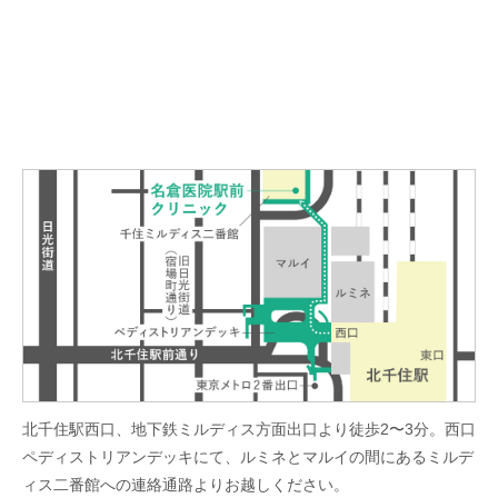
北千住駅西口、地下鉄ミルディス方面出口より徒歩2〜3分。西口
ペディストリアンデッキにて、ルミネとマルイの間にあるミルデ
ィス二番館への連絡通路よりお越しください。