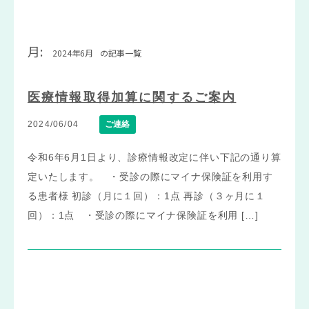
月:
2024年6月
の記事一覧
医療情報取得加算に関するご案内
2024/06/04
ご連絡
令和6年6月1日より、診療情報改定に伴い下記の通り算
定いたします。 ・受診の際にマイナ保険証を利用す
る患者様 初診（月に１回）：1点 再診（３ヶ月に１
回）：1点 ・受診の際にマイナ保険証を利用 […]