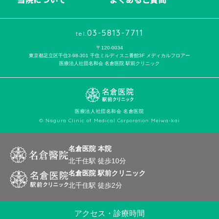
03-5813-7711
tel.
〒120-0034
東京都足立区千住3-98-301 千住ミルディスニ番館3F メディカルフロアー
医療法人社団名和会 名倉医院 駅前クリニック
医療法人社団名和会 名倉医院
© Nagura Clinic of Medical Corporation Meiwa-kai
名倉医院 本院
北千住駅 徒歩10分
名倉医院 駅前クリニック
北千住駅 徒歩2分
アクセス・診療時間