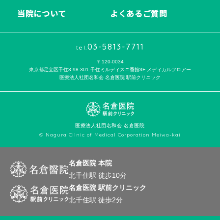
当院について
よくあるご質問
03-5813-7711
tel.
〒120-0034
東京都足立区千住3-98-301 千住ミルディスニ番館3F メディカルフロアー
医療法人社団名和会 名倉医院 駅前クリニック
医療法人社団名和会 名倉医院
© Nagura Clinic of Medical Corporation Meiwa-kai
名倉医院 本院
北千住駅 徒歩10分
名倉医院 駅前クリニック
北千住駅 徒歩2分