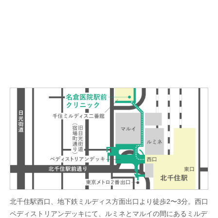
北千住駅西口、地下鉄ミルディス方面出口より徒歩2〜3分。西口
ペディストリアンデッキにて、ルミネとマルイの間にあるミルデ