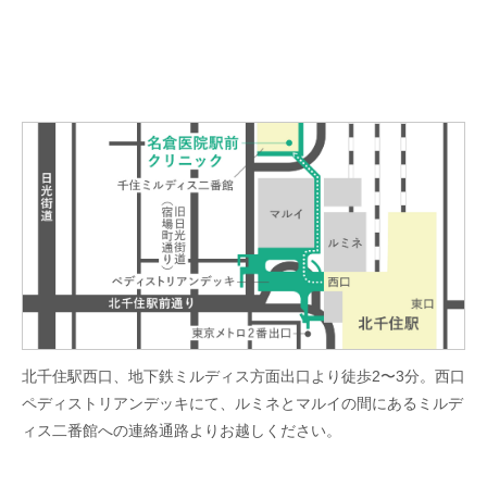
北千住駅西口、地下鉄ミルディス方面出口より徒歩2〜3分。西口
ペディストリアンデッキにて、ルミネとマルイの間にあるミルデ
ィス二番館への連絡通路よりお越しください。