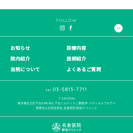
FOLLOW
お知らせ
診療内容
院内紹介
医師紹介
当院について
よくあるご質問
03-5813-7711
tel.
〒120-0034
東京都足立区千住3-98-301 千住ミルディスニ番館3F メディカルフロアー
医療法人社団名和会 名倉医院 駅前クリニック