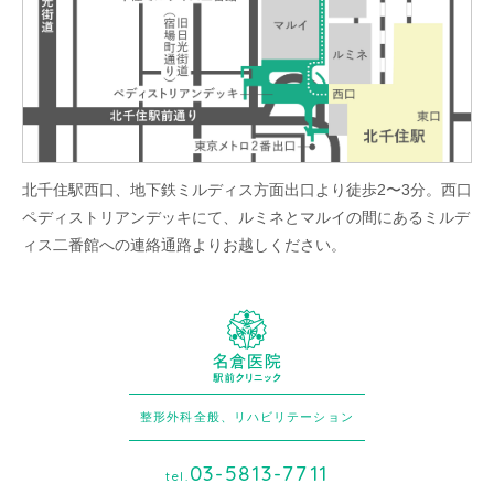
北千住駅西口、地下鉄ミルディス方面出口より徒歩2〜3分。西口
ペディストリアンデッキにて、ルミネとマルイの間にあるミルデ
ィス二番館への連絡通路よりお越しください。
整形外科全般、リハビリテーション
03-5813-7711
tel.