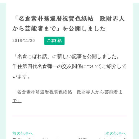
「名倉素朴翁還暦祝賀色紙帖 政財界人
から芸能者まで」を公開しました
2019/11/30
こぼれ話
「名倉こぼれ話」に新しい記事を公開しました。
千住第四代名倉彌一の交友関係についてご紹介して
います。
「名倉素朴翁還暦祝賀色紙帖 政財界人から芸能者ま
で」
前の記事へ
次の記事へ