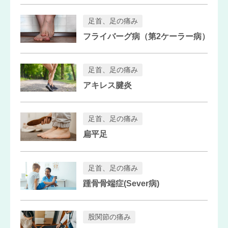
足首、足の痛み
フライバーグ病（第2ケーラー病）
足首、足の痛み
アキレス腱炎
足首、足の痛み
扁平足
足首、足の痛み
踵骨骨端症(Sever病)
股関節の痛み