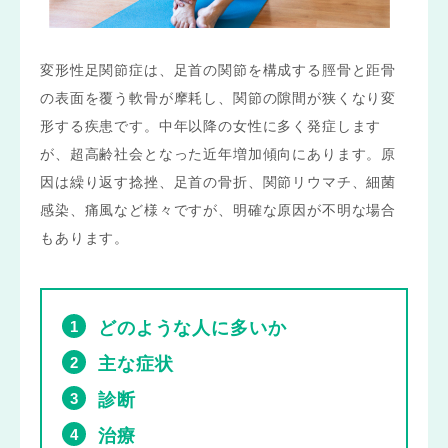
変形性足関節症は、足首の関節を構成する脛骨と距骨
の表面を覆う軟骨が摩耗し、関節の隙間が狭くなり変
形する疾患です。中年以降の女性に多く発症します
が、超高齢社会となった近年増加傾向にあります。原
因は繰り返す捻挫、足首の骨折、関節リウマチ、細菌
感染、痛風など様々ですが、明確な原因が不明な場合
もあります。
どのような人に多いか
主な症状
診断
治療