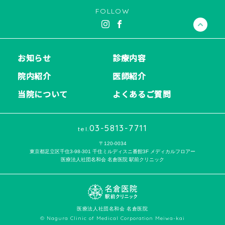
FOLLOW
お知らせ
診療内容
院内紹介
医師紹介
当院について
よくあるご質問
03-5813-7711
tel.
〒120-0034
東京都足立区千住3-98-301 千住ミルディスニ番館3F メディカルフロアー
医療法人社団名和会 名倉医院 駅前クリニック
医療法人社団名和会 名倉医院
© Nagura Clinic of Medical Corporation Meiwa-kai