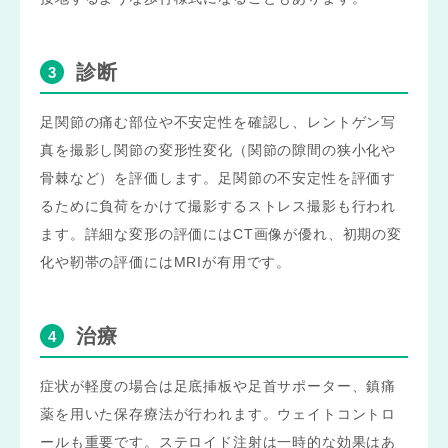
診断
足関節の痛む部位や不安定性を確認し、レントゲン写
真を撮影し関節の変形性変化（関節の隙間の狭小化や
骨棘など）を評価します。足関節の不安定性を評価す
るために負荷をかけて撮影するストレス撮影も行われ
ます。詳細な変形の評価にはCT画像が優れ、初期の変
化や靭帯の評価にはMRIが有用です。
治療
症状が軽度の場合は足底挿板や足首サポーター、鎮痛
薬を用いた保存療法が行われます。ウェイトコントロ
ールも重要です。ステロイド注射は一時的な効果はあ