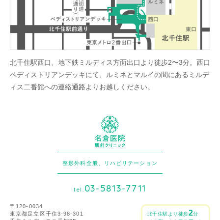
北千住駅西口、地下鉄ミルディス方面出口より徒歩2〜3分。西口
ペディストリアンデッキにて、ルミネとマルイの間にあるミルデ
ィス二番館への連絡通路よりお越しください。
整形外科全般、リハビリテーション
03-5813-7711
tel.
〒120-0034
2
東京都足立区千住3-98-301
北千住駅より徒歩
分