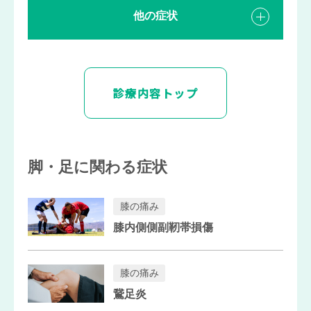
他の症状
診療内容トップ
脚・足に関わる症状
膝の痛み
膝内側側副靭帯損傷
膝の痛み
鵞足炎