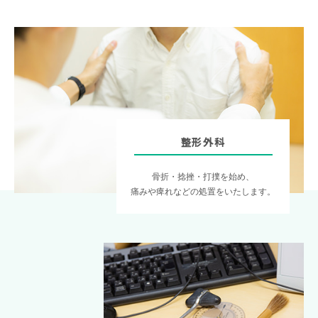
整形外科
骨折・捻挫・打撲を始め、
痛みや痺れなどの処置をいたします。