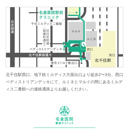
北千住駅西口、地下鉄ミルディス方面出口より徒歩2〜3分。西口
ペディストリアンデッキにて、ルミネとマルイの間にあるミルデ
ィス二番館への連絡通路よりお越しください。