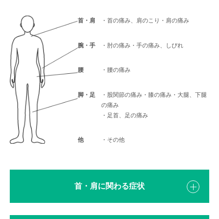
首・肩
・首の痛み、肩のこり・肩の痛み
腕・手
・肘の痛み・手の痛み、しびれ
腰
・腰の痛み
脚・足
・股関節の痛み・膝の痛み・大腿、下腿
の痛み
・足首、足の痛み
他
・その他
首・肩に関わる症状